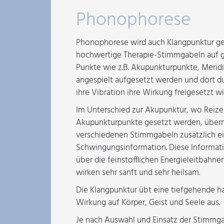
Phonophorese
Phonophorese wird auch Klangpunktur ge
hochwertige Therapie-Stimmgabeln auf 
Punkte wie z.B. Akupunkturpunkte, Merid
angespielt aufgesetzt werden und dort du
ihre Vibration ihre Wirkung freigesetzt wi
Im Unterschied zur Akupunktur, wo Reize
Akupunkturpunkte gesetzt werden, überm
verschiedenen Stimmgabeln zusätzlich e
Schwingungsinformation. Diese Informati
über die feinstofflichen Energieleitbahne
wirken sehr sanft und sehr heilsam.
Die Klangpunktur übt eine tiefgehende h
Wirkung auf Körper, Geist und Seele aus.
Je nach Auswahl und Einsatz der Stimmg