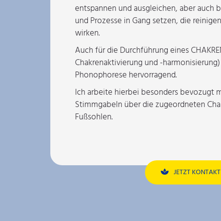
entspannen und ausgleichen, aber auch b
und Prozesse in Gang setzen, die reinige
wirken.
Auch für die Durchführung eines CHAKR
Chakrenaktivierung und -harmonisierung) 
Phonophorese hervorragend.
Ich arbeite hierbei besonders bevozugt m
Stimmgabeln über die zugeordneten Cha
Fußsohlen.
JETZT KONTAK