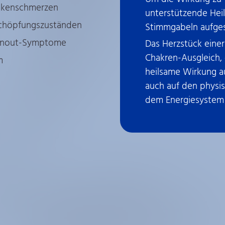
ckenschmerzen
unterstützende Heil
chöpfungszuständen
Stimmgabeln aufges
rnout-Symptome
Das Herzstück einer
Chakren-Ausgleich, 
m
heilsame Wirkung a
auch auf den physis
dem Energiesystem 