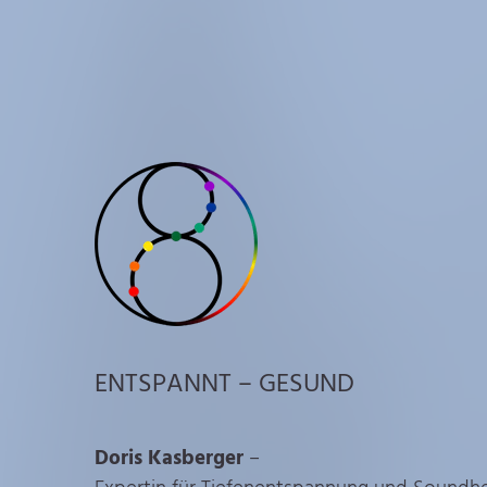
ENTSPANNT – GESUND
Doris Kasberger
–