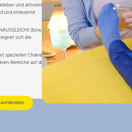
eleben und aktivieren
nd und erneuernd
ENAUSGLEICHS (bzw.
eignet sich die
it speziellen Chakren-
kren-Bereiche auf den
T AUFNEHMEN