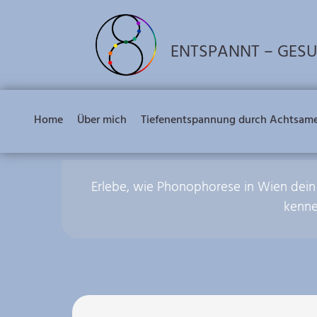
ENTSPANNT – GES
Home
Über mich
Tiefenentspannung durch Achtsam
Erlebe, wie Phonophorese in Wien dein
kenne