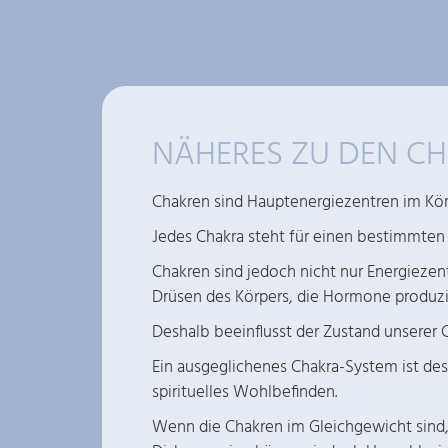
NÄHERES ZU DEN CH
Chakren sind Hauptenergiezentren im Körp
Jedes Chakra steht für einen bestimmten
Chakren sind jedoch nicht nur Energieze
Drüsen des Körpers, die Hormone produzi
Deshalb beeinflusst der Zustand unserer 
Ein ausgeglichenes Chakra-System ist des
spirituelles Wohlbefinden.
Wenn die Chakren im Gleichgewicht sind,