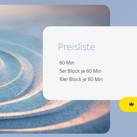
Preisliste
60 Min
5er Block je 60 Min
10er Block je 60 Min