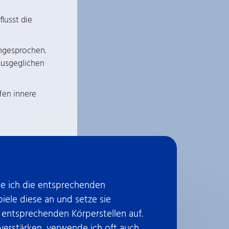
lusst die
ngesprochen.
ausgeglichen
ffen innere
e ich die entsprechenden
iele diese an und setze sie
 entsprechenden Körperstellen auf.
verstärken, verwende ich oft auch