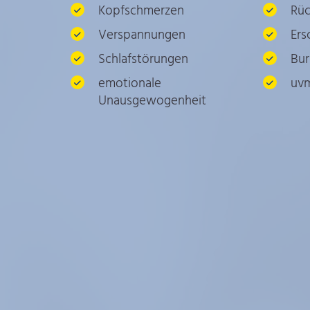
Kopfschmerzen
Rü
Verspannungen
Ers
Schlafstörungen
Bu
emotionale
uv
Unausgewogenheit