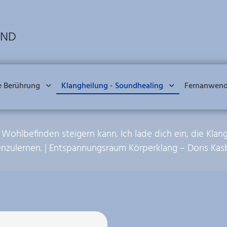
UND
e Berührung
Klangheilung - Soundhealing
Fernanwen
 Wohlbefinden steigern kann. Ich lade dich ein, die 
nzulernen. | Entspannungsraum Körperklang – Doris Kas