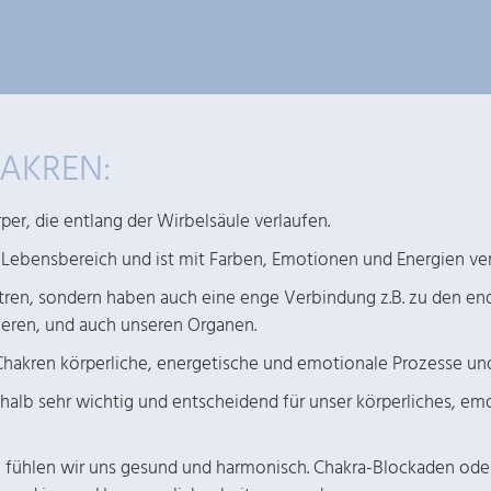
AKREN:
er, die entlang der Wirbelsäule verlaufen.
 Lebensbereich und ist mit Farben, Emotionen und Energien ve
ntren, sondern haben auch eine enge Verbindung z.B. zu den en
eren, und auch unseren Organen.
Chakren körperliche, energetische und emotionale Prozesse un
halb sehr wichtig und entscheidend für unser körperliches, em
 fühlen wir uns gesund und harmonisch. Chakra-Blockaden ode