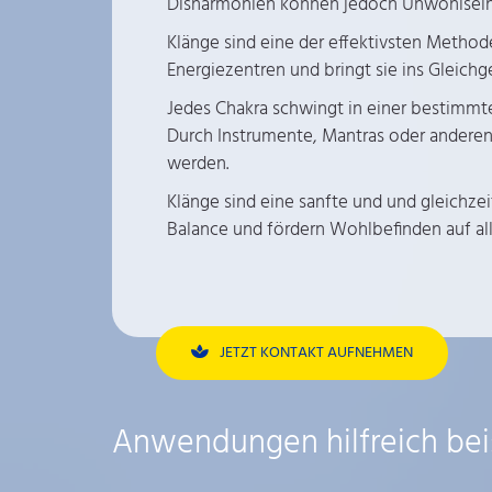
Disharmonien können jedoch Unwohlsein 
Klänge sind eine der effektivsten Metho
Energiezentren und bringt sie ins Gleichg
Jedes Chakra schwingt in einer bestimmt
Durch Instrumente, Mantras oder anderen
werden.
Klänge sind eine sanfte und und gleichzei
Balance und fördern Wohlbefinden auf al
JETZT KONTAKT AUFNEHMEN
Anwendungen hilfreich bei