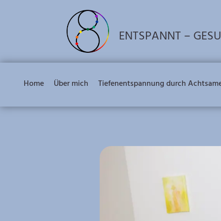
ENTSPANNT – GES
Home
Über mich
Tiefenentspannung durch Achtsam