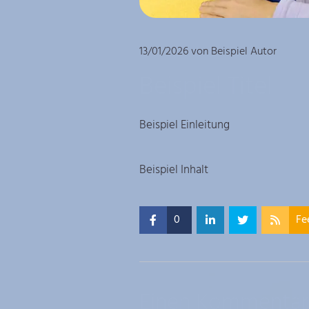
13/01/2026
von Beispiel Autor
Beispiel Titel
Beispiel Einleitung
Beispiel Inhalt
0
Fe
Einen Kommentar 