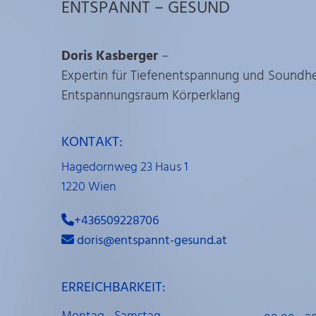
ENTSPANNT – GESUND
Doris Kasberger
–
Expertin für Tiefenentspannung und Soundhe
Entspannungsraum Körperklang
KONTAKT:
Hagedornweg 23 Haus 1
1220 Wien
+436509228706

doris@entspannt-gesund.at

ERREICHBARKEIT: