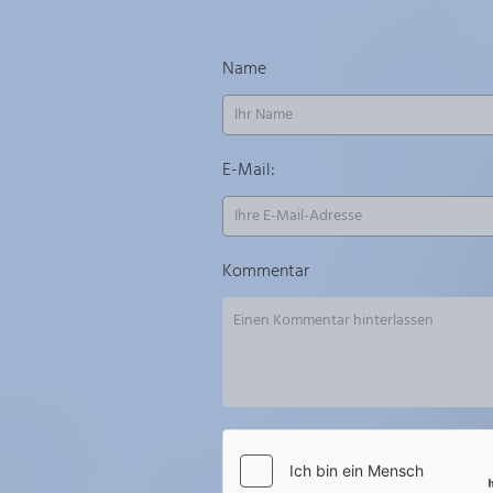
Name
E-Mail:
Kommentar