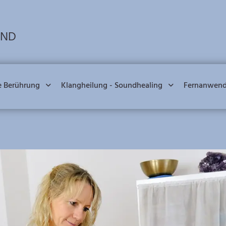
UND
e Berührung
Klangheilung - Soundhealing
Fernanwen