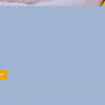
ed
hinterlassen